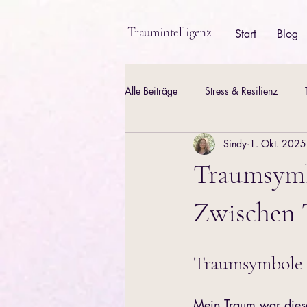
Traumintelligenz
Start
Blog
Alle Beiträge
Stress & Resilienz
Sindy
1. Okt. 2025
Baubiologie & Umweltfaktoren
Traumsymb
Zwischen 
Traumsymbole 
Mein Traum war dieses