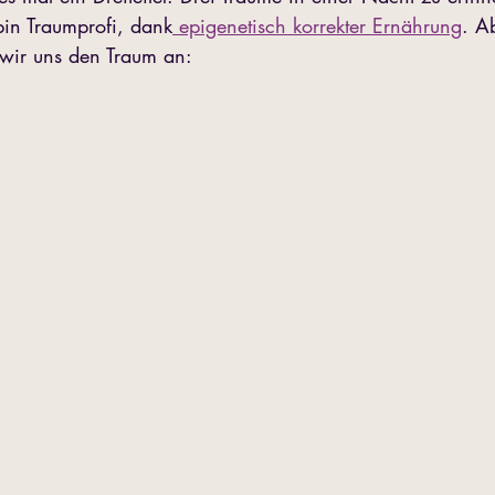
 bin Traumprofi, dank
 epigenetisch korrekter Ernährung
. A
wir uns den Traum an: