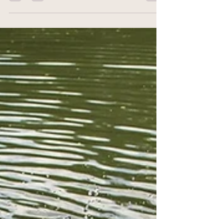
blieb mir ausgerechnet dieses Detail in Erinnerung?
Was Träume uns über unsere Wahrnehmungsfilter
verraten …