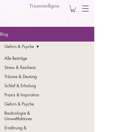
Traumintelligenz
Blog
Gehirn & Psyche
Alle Beiträge
Stress & Resilienz
Träume & Deutung
Schlaf & Erholung
Praxis & Inspiration
Gehirn & Psyche
Baubiologie &
Umweltfaktoren
Ernährung &