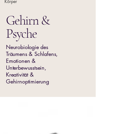
Körper
Gehirn &
Psyche
Neurobiologie des
Träumens & Schlafens,
Emotionen &
Unterbewusstsein,
Kreativität &
Gehirnoptimierung