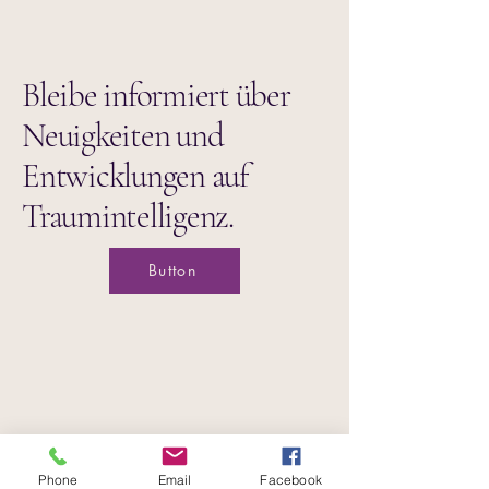
Bleibe informiert über
Neuigkeiten und
Entwicklungen auf
Traumintelligenz.
Button
Datenschutzerklärung
Phone
Email
Facebook